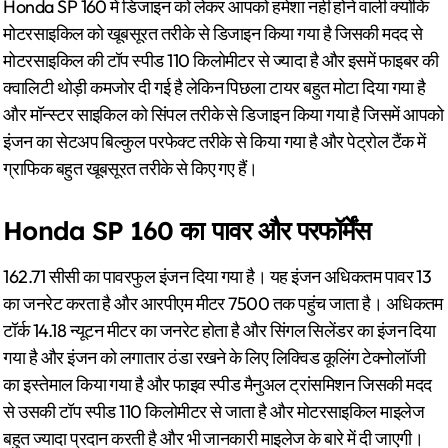
Honda SP 160 में डिजाइन को लेकर आपको हमेशा नहीं होने वाली क्योंकि
मोटरसाइकिल को खूबसूरत तरीके से डिजाइन किया गया है जिसकी मदद से
मोटरसाइकिल की टॉप स्पीड 110 किलोमीटर से ज्यादा है और इसमें फाइबर की
क्वालिटी थोड़ी कमजोर दी गई है लेकिन पिछला टायर बहुत मोटा दिया गया है
और मॉन्स्टर साइकिल को सिंपल तरीके से डिजाइन किया गया है जिसमें आपको
इंजन का सेटअप बिल्कुल परफेक्ट तरीके से किया गया है और पेट्रोल टैंक में
ग्राफिक बहुत खूबसूरत तरीके से किए गए हैं।
Honda SP 160 का पावर और परफॉर्मेंस
162.71 सीसी का पावरफुल इंजन दिया गया है। यह इंजन अधिकतम पावर 13
का जनरेट करता है और आरपीएम मीटर 7500 तक पहुंच जाता है। अधिकतम
टॉर्क 14.18 न्यूटन मीटर का जनरेट होता है और सिंगल सिलेंडर का इंजन दिया
गया है और इंजन को लगातार ठंडा रखने के लिए लिक्विड कूलिंग टेक्नोलॉजी
का इस्तेमाल किया गया है और फाइव स्पीड मैनुअल ट्रांसमिशन जिसकी मदद
से उसकी टॉप स्पीड 110 किलोमीटर से जाता है और मोटरसाइकिल माइलेज
बहुत ज्यादा प्रदान करती है और भी जानकारी माइलेज के बारे में दी जाएगी।