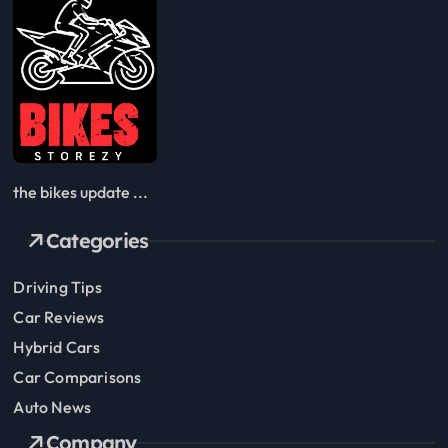
the bikes update ...
Categories
Driving Tips
Car Reviews
Hybrid Cars
Car Comparisons
Auto News
Company