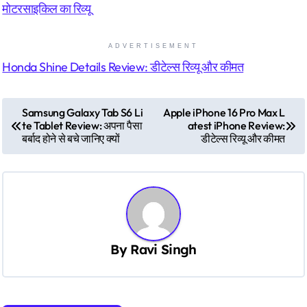
मोटरसाइकिल का रिव्यू
ADVERTISEMENT
Honda Shine Details Review: डीटेल्स रिव्यू और कीमत
P
Samsung Galaxy Tab S6 Li
Apple iPhone 16 Pro Max L
te Tablet Review: अपना पैसा
atest iPhone Review:
o
बर्बाद होने से बचे जानिए क्यों
डीटेल्स रिव्यू और कीमत
s
t
n
a
v
By
Ravi Singh
i
g