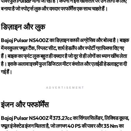
पावरफुल Pulsar मानी जा रही है। कंपनी ने इसे खासतौर पर उन लोगों के लिए
बनाया है जो स्पोर्ट्स लुक और दमदार परफॉर्मेंस एक साथ चाहते हैं।
डिज़ाइन और लुक
Bajaj Pulsar NS400Z का डिज़ाइन काफी अग्रेसिव और बोल्ड है। बाइक
में मस्कुलर फ्यूल टैंक, स्प्लिट सीट, शार्प हेडलैंप और स्पोर्टी ग्राफिक्स दिए गए
हैं। बाइक का फ्रंट लुक बहुत ही दमदार है जो दूर से ही लोगों का ध्यान खींच लेता
है। इसके अलावा इसमें फुल डिजिटल मीटर कंसोल और एलईडी हेडलाइट्स दी
गई हैं।
ADVERTISEMENT
इंजन और परफॉर्मेंस
Bajaj Pulsar NS400Z में 373.27cc का सिंगल सिलेंडर, लिक्विड कूल्ड,
फ्यूल इंजेक्टेड इंजन मिलता है, जो लगभग 40 PS की पावर और 35 Nm का