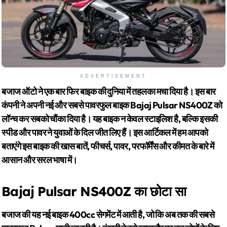
ADVERTISEMENT
बजाज ऑटो ने एक बार फिर बाइक की दुनिया में तहलका मचा दिया है। इस बार
कंपनी ने अपनी नई और सबसे पावरफुल बाइक Bajaj Pulsar NS400Z को
लॉन्च कर सबको चौंका दिया है। यह बाइक न केवल स्टाइलिश है, बल्कि इसकी
स्पीड और पावर ने युवाओं के दिल जीत लिए हैं। इस आर्टिकल में हम आपको
बताएंगे इस बाइक की खास बातें, फीचर्स, पावर, परफॉर्मेंस और कीमत के बारे में
आसान और सरल भाषा में।
Bajaj Pulsar NS400Z का छोटा सा
बजाज की यह नई बाइक 400cc सेगमेंट में आती है, जो कि अब तक की सबसे