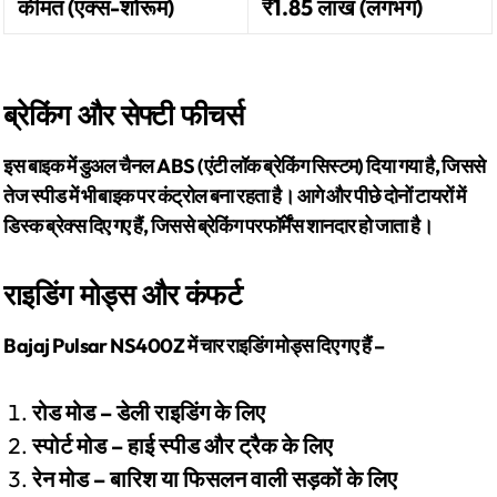
कीमत (एक्स-शोरूम)
₹1.85 लाख (लगभग)
ब्रेकिंग और सेफ्टी फीचर्स
इस बाइक में डुअल चैनल ABS (एंटी लॉक ब्रेकिंग सिस्टम) दिया गया है, जिससे
तेज स्पीड में भी बाइक पर कंट्रोल बना रहता है। आगे और पीछे दोनों टायरों में
डिस्क ब्रेक्स दिए गए हैं, जिससे ब्रेकिंग परफॉर्मेंस शानदार हो जाता है।
राइडिंग मोड्स और कंफर्ट
Bajaj Pulsar NS400Z में चार राइडिंग मोड्स दिए गए हैं –
रोड मोड – डेली राइडिंग के लिए
स्पोर्ट मोड – हाई स्पीड और ट्रैक के लिए
रेन मोड – बारिश या फिसलन वाली सड़कों के लिए