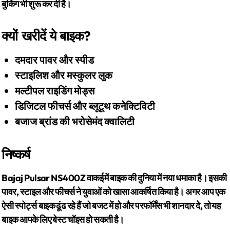
बुकिंग भी शुरू कर दी है।
क्यों खरीदें ये बाइक?
दमदार पावर और स्पीड
स्टाइलिश और मस्कुलर लुक
मल्टीपल राइडिंग मोड्स
डिजिटल फीचर्स और ब्लूटूथ कनेक्टिविटी
बजाज ब्रांड की भरोसेमंद क्वालिटी
निष्कर्ष
Bajaj Pulsar NS400Z वाकई में बाइक की दुनिया में नया धमाका है। इसकी
पावर, स्टाइल और फीचर्स ने युवाओं को खासा आकर्षित किया है। अगर आप एक
ऐसी स्पोर्ट्स
बाइक ढूंढ रहे हैं जो बजट में हो और परफॉर्मेंस भी शानदार दे, तो यह
बाइक आपके लिए बेस्ट चॉइस हो सकती है।