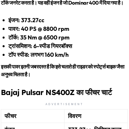
टॉर्क जनरेट करता है। यह वही इंजन है जो Dominar 400 में दिया गया है।
इंजन: 373.27cc
पावर: 40 PS @ 8800 rpm
टॉर्क: 35 Nm @ 6500 rpm
ट्रांसमिशन: 6-स्पीड गियरबॉक्स
टॉप स्पीड: लगभग 160 km/h
इसकी पावर इतनी जबरदस्त है कि इसे चलाते ही राइडर को स्पोर्ट्स बाइक जैसा
अनुभव मिलता है।
Bajaj Pulsar NS400Z का फीचर चार्ट
ADVERTISEMENT
फीचर
विवरण