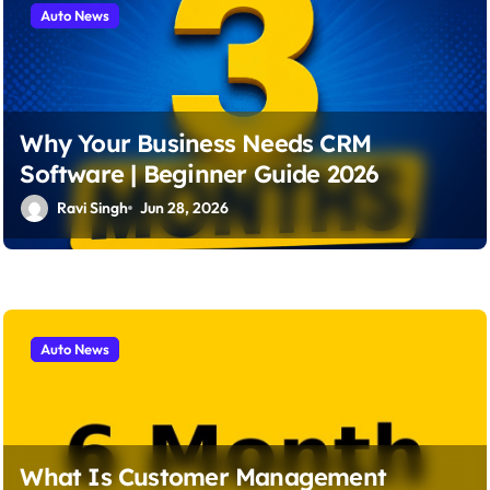
Auto News
Why Your Business Needs CRM
Software | Beginner Guide 2026
Ravi Singh
Jun 28, 2026
Auto News
What Is Customer Management