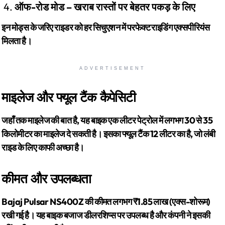
ऑफ-रोड मोड – खराब रास्तों पर बेहतर पकड़ के लिए
इन मोड्स के जरिए राइडर को हर सिचुएशन में परफेक्ट राइडिंग एक्सपीरियंस
मिलता है।
ADVERTISEMENT
माइलेज और फ्यूल टैंक कैपेसिटी
जहाँ तक माइलेज की बात है, यह बाइक एक लीटर पेट्रोल में लगभग 30 से 35
किलोमीटर का माइलेज दे सकती है। इसका फ्यूल टैंक 12 लीटर का है, जो लंबी
राइड के लिए काफी अच्छा है।
कीमत और उपलब्धता
Bajaj Pulsar NS400Z की कीमत लगभग ₹1.85 लाख (एक्स-शोरूम)
रखी गई है। यह बाइक बजाज डीलरशिप्स पर उपलब्ध है और कंपनी ने इसकी